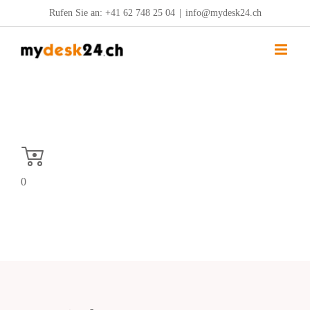
Zum
Rufen Sie an:
+41 62 748 25 04
|
info@mydesk24.ch
Inhalt
springen
0