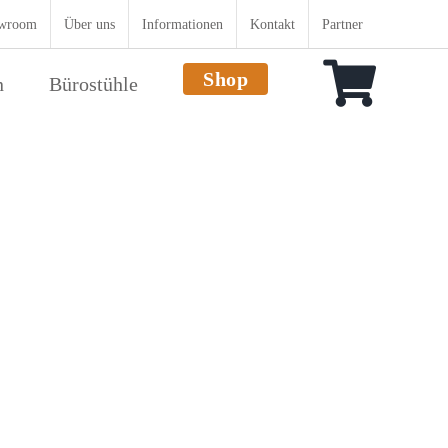
wroom
Über uns
Informationen
Kontakt
Partner
Shop
n
Bürostühle