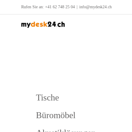
Zum
Rufen Sie an:
+41 62 748 25 04
|
info@mydesk24.ch
Inhalt
springen
Tische
Büromöbel