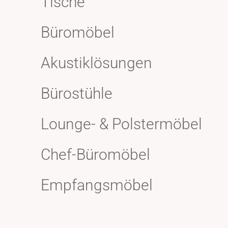
Tische
Büromöbel
Akustiklösungen
Bürostühle
Lounge- & Polstermöbel
Chef-Büromöbel
Empfangsmöbel