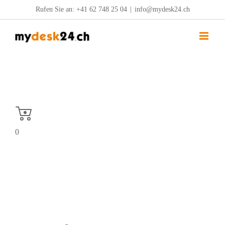
Zum
Rufen Sie an:
+41 62 748 25 04
|
info@mydesk24.ch
Inhalt
springen
0