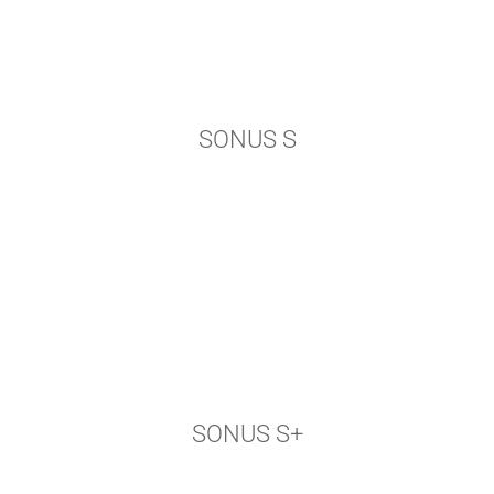
SONUS S
SONUS S+