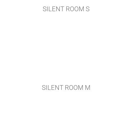
SILENT ROOM S
SILENT ROOM M