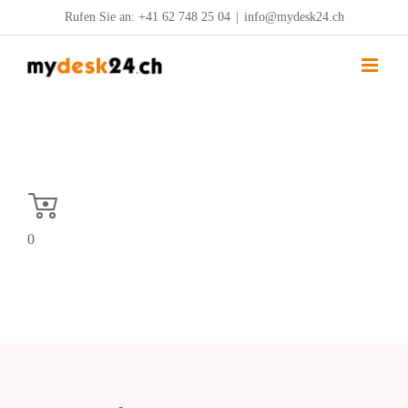
Zum
Rufen Sie an:
+41 62 748 25 04
|
info@mydesk24.ch
Inhalt
springen
0