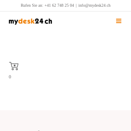
Zum
Rufen Sie an:
+41 62 748 25 04
|
info@mydesk24.ch
Inhalt
springen
0