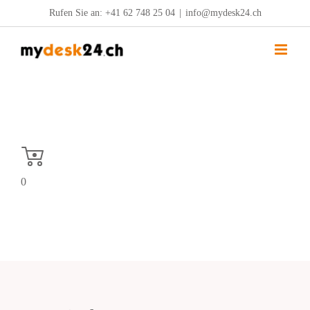
Zum
Rufen Sie an:
+41 62 748 25 04
|
info@mydesk24.ch
Inhalt
springen
0