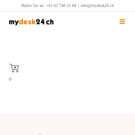
Zum
Rufen Sie an:
+41 62 748 25 04
|
info@mydesk24.ch
Inhalt
springen
0