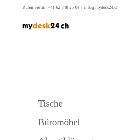
Zum
Rufen Sie an:
+41 62 748 25 04
|
info@mydesk24.ch
Inhalt
springen
Tische
Büromöbel