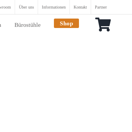
wroom
Über uns
Informationen
Kontakt
Partner
Shop
n
Bürostühle