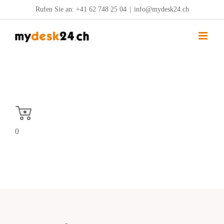
Zum
Rufen Sie an:
+41 62 748 25 04
|
info@mydesk24.ch
Inhalt
springen
0