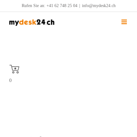
Zum
Rufen Sie an:
+41 62 748 25 04
|
info@mydesk24.ch
Inhalt
springen
0