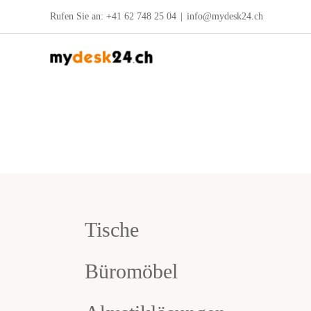
Zum
Rufen Sie an:
+41 62 748 25 04
|
info@mydesk24.ch
Inhalt
springen
Tische
Büromöbel