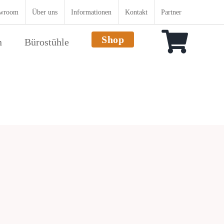
wroom
Über uns
Informationen
Kontakt
Partner
Shop
n
Bürostühle