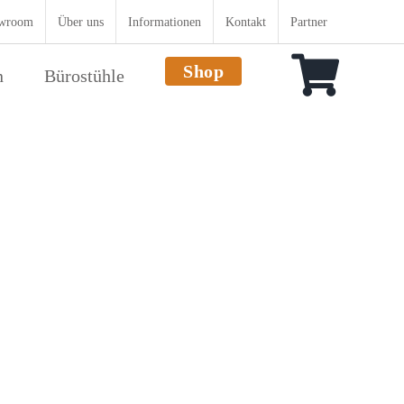
wroom
Über uns
Informationen
Kontakt
Partner
Shop
n
Bürostühle