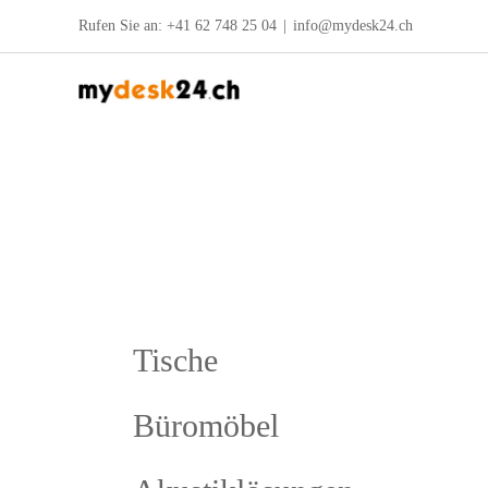
Zum
Rufen Sie an:
+41 62 748 25 04
|
info@mydesk24.ch
Inhalt
springen
Tische
Büromöbel