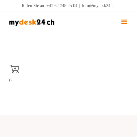
Zum
Rufen Sie an:
+41 62 748 25 04
|
info@mydesk24.ch
Inhalt
springen
0