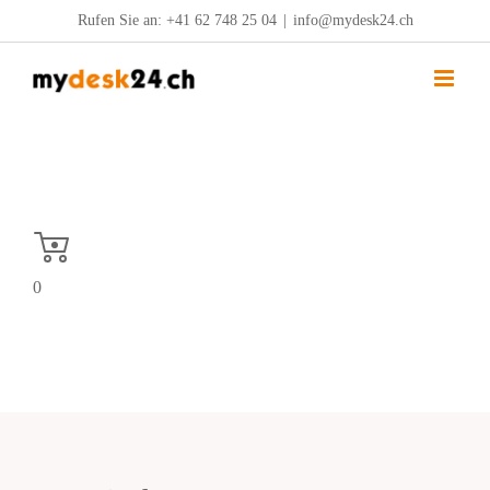
Zum
Rufen Sie an:
+41 62 748 25 04
|
info@mydesk24.ch
Inhalt
springen
0