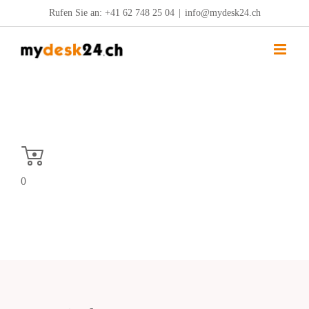
Zum
Rufen Sie an:
+41 62 748 25 04
|
info@mydesk24.ch
Inhalt
springen
0