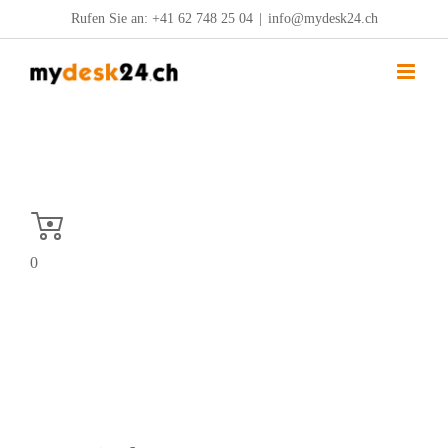
Zum
Rufen Sie an:
+41 62 748 25 04
|
info@mydesk24.ch
Inhalt
springen
0