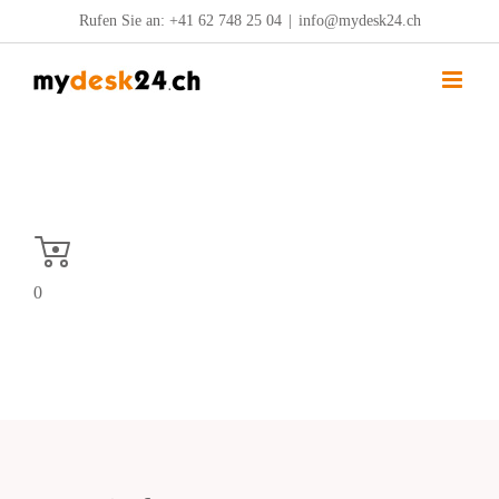
Zum
Rufen Sie an:
+41 62 748 25 04
|
info@mydesk24.ch
Inhalt
springen
0