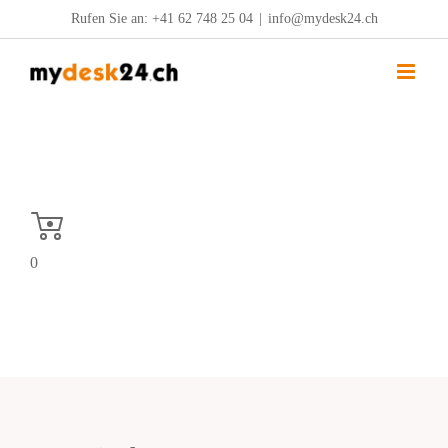
Zum
Rufen Sie an:
+41 62 748 25 04
|
info@mydesk24.ch
Inhalt
springen
0