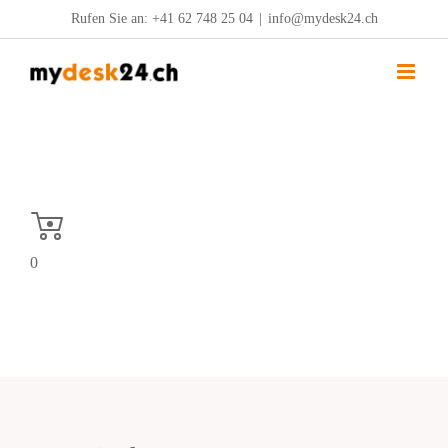
Zum
Rufen Sie an:
+41 62 748 25 04
|
info@mydesk24.ch
Inhalt
springen
0