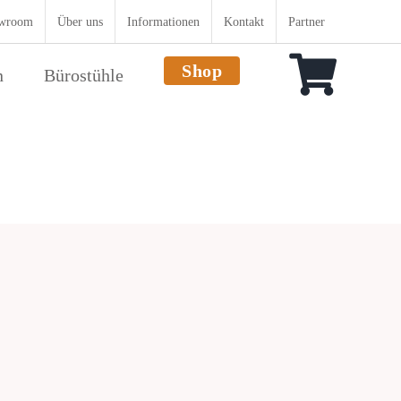
wroom
Über uns
Informationen
Kontakt
Partner
Shop
n
Bürostühle