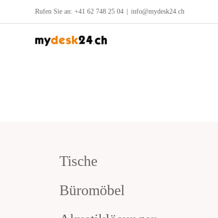
Zum
Rufen Sie an:
+41 62 748 25 04
|
info@mydesk24.ch
Inhalt
springen
Tische
Büromöbel