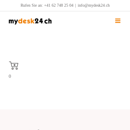
Zum
Rufen Sie an:
+41 62 748 25 04
|
info@mydesk24.ch
Inhalt
springen
0