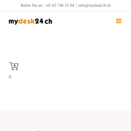
Zum
Rufen Sie an:
+41 62 748 25 04
|
info@mydesk24.ch
Inhalt
springen
0