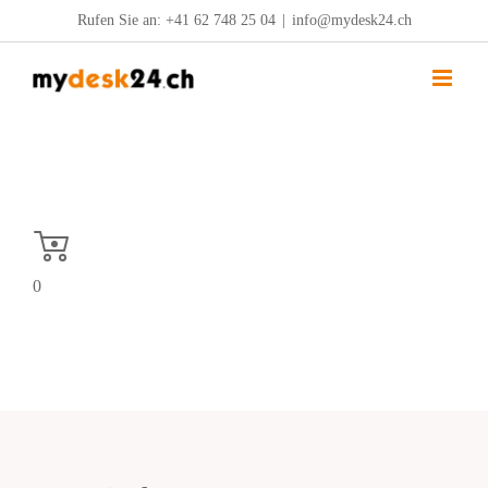
Zum
Rufen Sie an:
+41 62 748 25 04
|
info@mydesk24.ch
Inhalt
springen
0