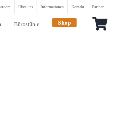
wroom
Über uns
Informationen
Kontakt
Partner
Shop
n
Bürostühle