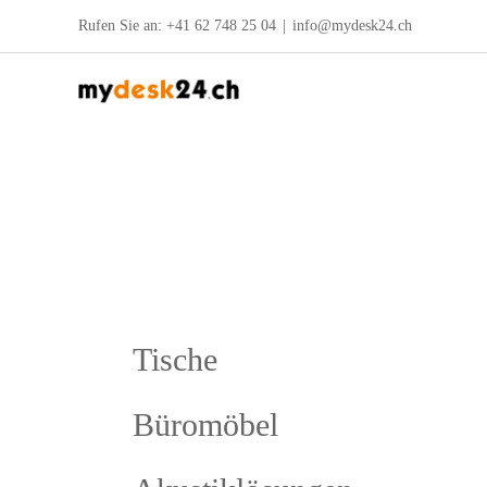
Zum
Rufen Sie an:
+41 62 748 25 04
|
info@mydesk24.ch
Inhalt
springen
Tische
Büromöbel