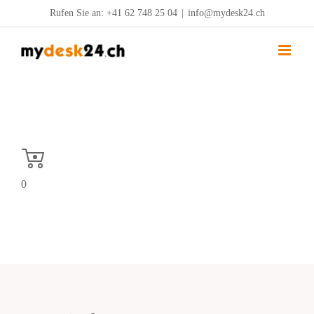
Zum
Rufen Sie an:
+41 62 748 25 04
|
info@mydesk24.ch
Inhalt
springen
0