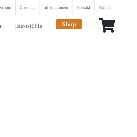
wroom
Über uns
Informationen
Kontakt
Partner
Shop
n
Bürostühle