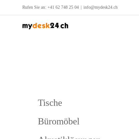
Zum
Rufen Sie an:
+41 62 748 25 04
|
info@mydesk24.ch
Inhalt
springen
Tische
Büromöbel