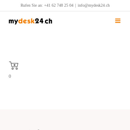
Zum
Rufen Sie an:
+41 62 748 25 04
|
info@mydesk24.ch
Inhalt
springen
0