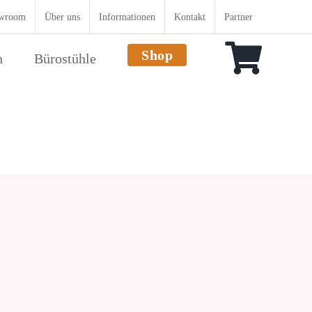
wroom
Über uns
Informationen
Kontakt
Partner
Shop
n
Bürostühle