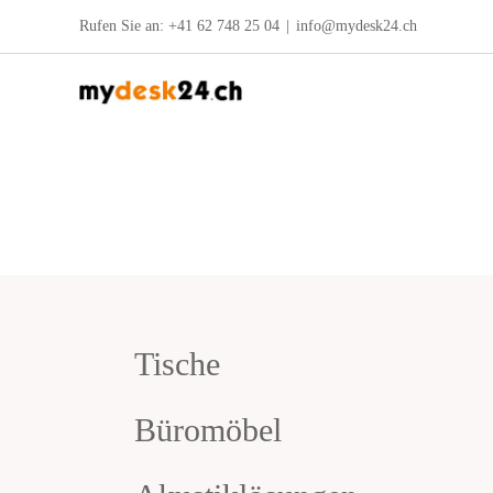
Zum
Rufen Sie an:
+41 62 748 25 04
|
info@mydesk24.ch
Inhalt
springen
Tische
Büromöbel