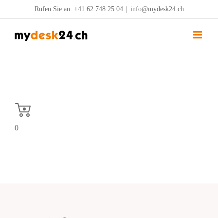
Zum
Rufen Sie an:
+41 62 748 25 04
|
info@mydesk24.ch
Inhalt
springen
0