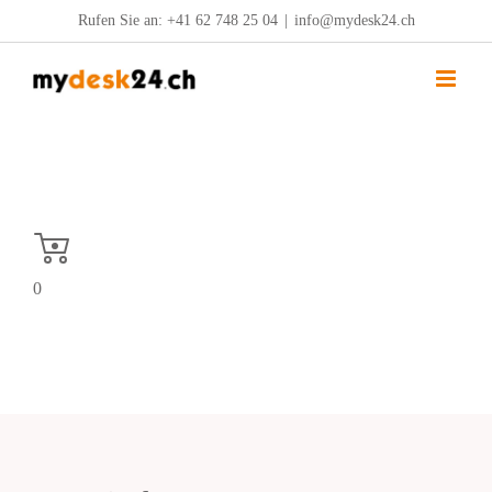
Zum
Rufen Sie an:
+41 62 748 25 04
|
info@mydesk24.ch
Inhalt
springen
0