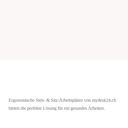
Ergonomische Steh- & Sitz-Arbeitsplätze von mydesk24.ch
bieten die perfekte Lösung für ein gesundes Arbeiten.