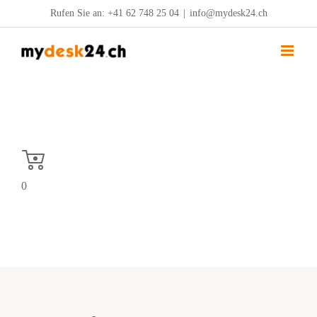
Zum
Rufen Sie an:
+41 62 748 25 04
|
info@mydesk24.ch
Inhalt
springen
0