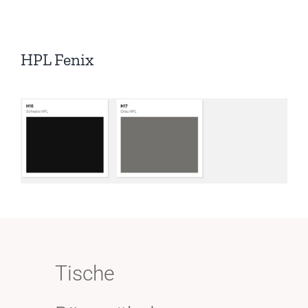
HPL Fenix
Tische