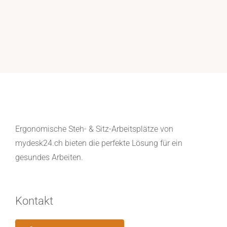
Ergonomische Steh- & Sitz-Arbeitsplätze von
mydesk24.ch bieten die perfekte Lösung für ein
gesundes Arbeiten.
Kontakt